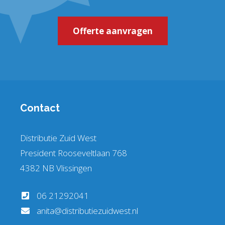
Offerte aanvragen
Contact
Distributie Zuid West
President Rooseveltlaan 768
4382 NB Vlissingen
06 21292041
anita@distributiezuidwest.nl