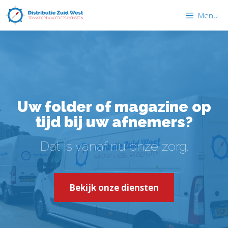
Menu
Uw folder of magazine op
tijd bij uw afnemers?
Dat is vanaf nu onze zorg.
Bekijk onze diensten