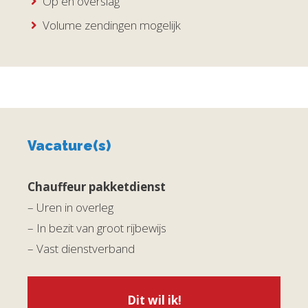
Op en overslag
Volume zendingen mogelijk
Vacature(s)
Chauffeur pakketdienst
– Uren in overleg
– In bezit van groot rijbewijs
– Vast dienstverband
Dit wil ik!