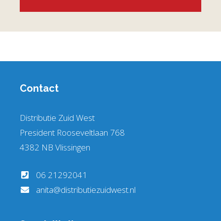
Contact
Distributie Zuid West
President Rooseveltlaan 768
4382 NB Vlissingen
06 21292041
anita@distributiezuidwest.nl