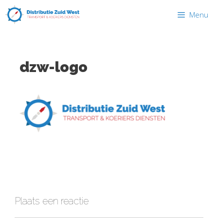
Ga
Menu
naar
de
inhoud
dzw-logo
Plaats een reactie