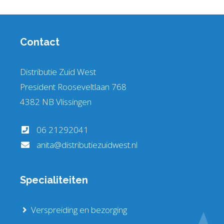
Contact
Distributie Zuid West
President Rooseveltlaan 768
4382 NB Vlissingen
06 21292041
anita@distributiezuidwest.nl
Specialiteiten
Verspreiding en bezorging