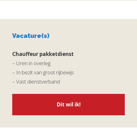
Vacature(s)
Chauffeur pakketdienst
– Uren in overleg
– In bezit van groot rijbewijs
– Vast dienstverband
Dit wil ik!