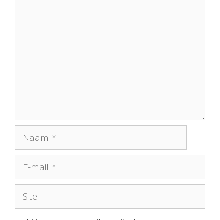
Reactie
Naam
E-
mail
Site