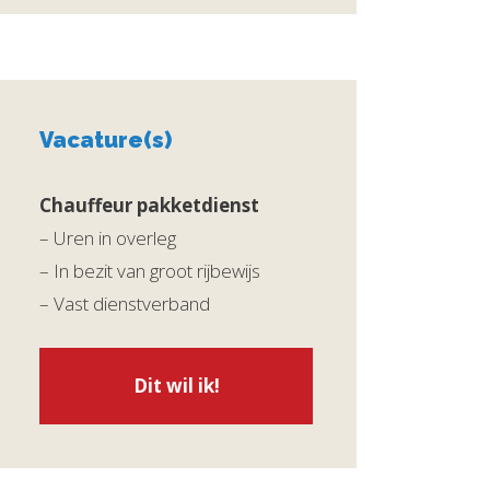
Vacature(s)
Chauffeur pakketdienst
– Uren in overleg
– In bezit van groot rijbewijs
– Vast dienstverband
Dit wil ik!