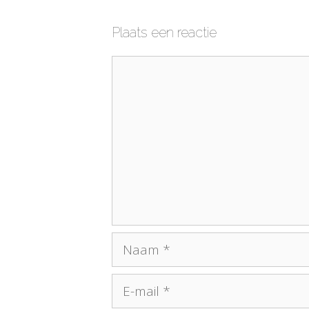
Plaats een reactie
Reactie
Naam
E-
mail