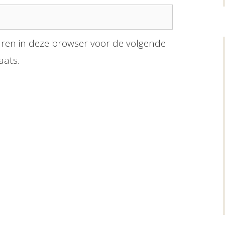
aren in deze browser voor de volgende
aats.