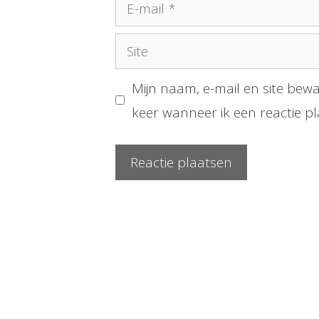
E-
mail
Site
Mijn naam, e-mail en site bew
keer wanneer ik een reactie pl