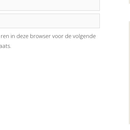
aren in deze browser voor de volgende
aats.