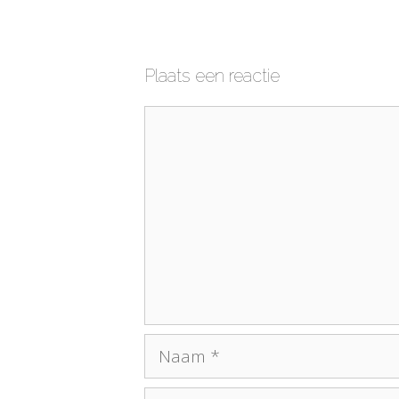
Plaats een reactie
Reactie
Naam