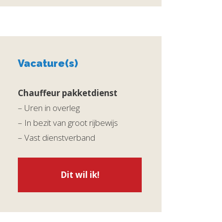
Vacature(s)
Chauffeur pakketdienst
– Uren in overleg
– In bezit van groot rijbewijs
– Vast dienstverband
Dit wil ik!